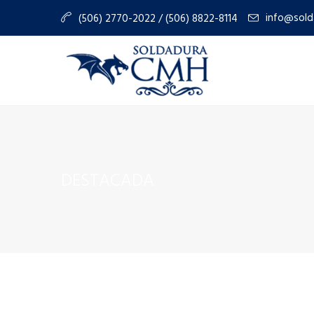
info@sold
(506) 2770-2022 / (506) 8822-8114
DESTACADA