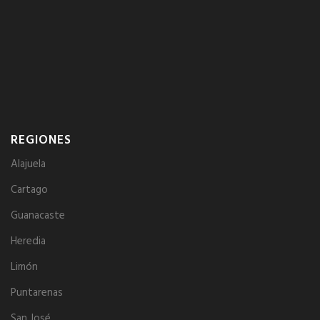
REGIONES
Alajuela
Cartago
Guanacaste
Heredia
Limón
Puntarenas
San José