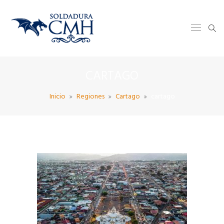
CARTAGO
Inicio
Regiones
Cartago
cartago