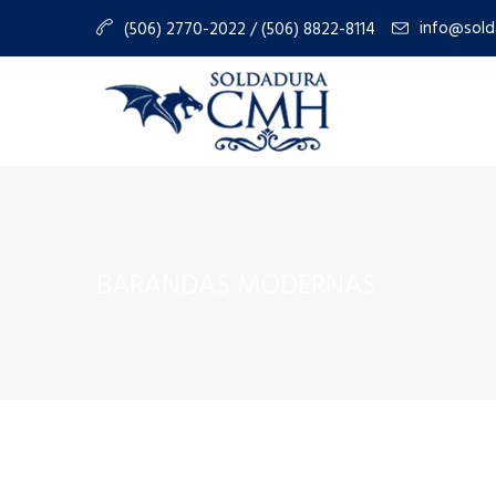
info@sold
(506) 2770-2022 / (506) 8822-8114
BARANDAS MODERNAS