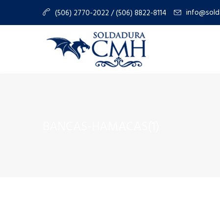
info@sold
(506) 2770-2022 / (506) 8822-8114
BANCAS-HAMACAS(1)