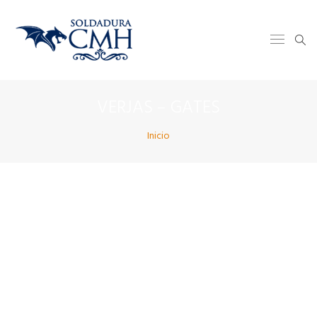
VERJAS – GATES
Inicio