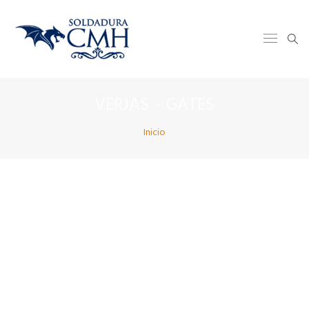
VERJAS – GATES
Inicio