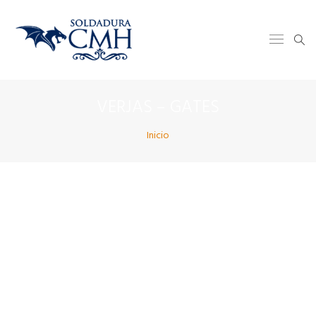
VERJAS – GATES
Inicio