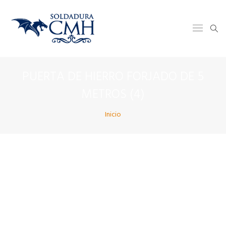
PUERTA DE HIERRO FORJADO DE 5
METROS (4)
Inicio