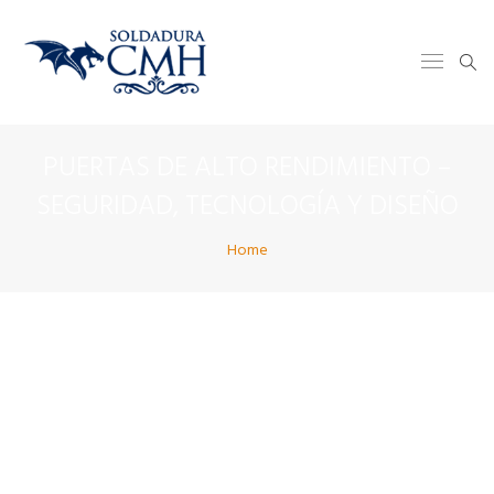
PUERTAS DE ALTO RENDIMIENTO –
SEGURIDAD, TECNOLOGÍA Y DISEÑO
Home