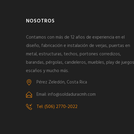
NOSOTROS
Contamos con más de 12 años de experiencia en el
diseño, fabricación e instalación de verjas, puertas en
metal, estructuras, techos, portones corredizos,
barandas, pérgolas, candeleros, muebles, play de juegos
escaños y mucho más.
Pérez Zeledón, Costa Rica
Email: info@soldaduracmh.com
Tel: (506) 2770-2022