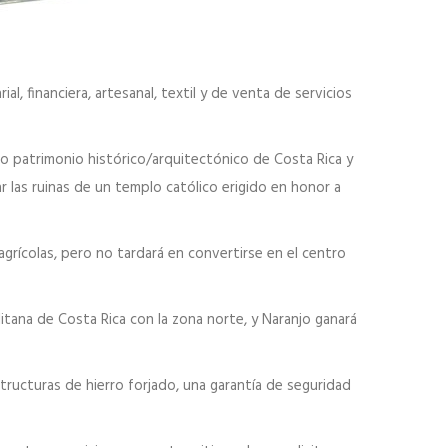
, financiera, artesanal, textil y de venta de servicios
mo patrimonio histórico/arquitectónico de Costa Rica y
r las ruinas de un templo católico erigido en honor a
grícolas, pero no tardará en convertirse en el centro
itana de Costa Rica con la zona norte, y Naranjo ganará
ructuras de hierro forjado, una garantía de seguridad