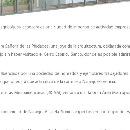
rícola, su cabecera es una ciudad de importante actividad empresarial
tra Señora de las Piedades, una joya de la arquitectura, declarada co
 sin haber visitado el Cerro Espíritu Santo, donde es posible admira
nfluenciada por una sociedad de honrados y ejemplares trabajadores a
 que quedará ubicada cerca de la carretera Naranjo/Florencia.
arreteras Mesoamericanas (RICAM) vendrá a unir la Gran Área Metropol
 comunidad de Naranjo, Alajuela. Somos expertos en todo tipo de est