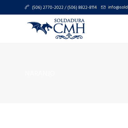
info@sold
(506) 2770-2022 / (506) 8822-8114
NARANJO