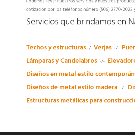
Podemos llevar nuestros servicios y nuestros productos
cotización por los teléfonos número (506) 2770-2022 y
Servicios que brindamos en Na
Techos y estructuras
Verjas
Puer
-/-
-/-
Lámparas y Candelabros
Elevador
-/-
Diseños en metal estilo contemporá
Diseños de metal estilo madera
Di
-/-
Estructuras metálicas para construcc