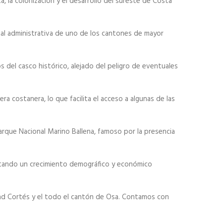
, la colonización y el desarrollo del sureste de Costa
tal administrativa de uno de los cantones de mayor
s del casco histórico, alejado del peligro de eventuales
tera costanera, lo que facilita el acceso a algunas de las
Parque Nacional Marino Ballena, famoso por la presencia
tando un crecimiento demográfico y económico
ad Cortés y el todo el cantón de Osa. Contamos con