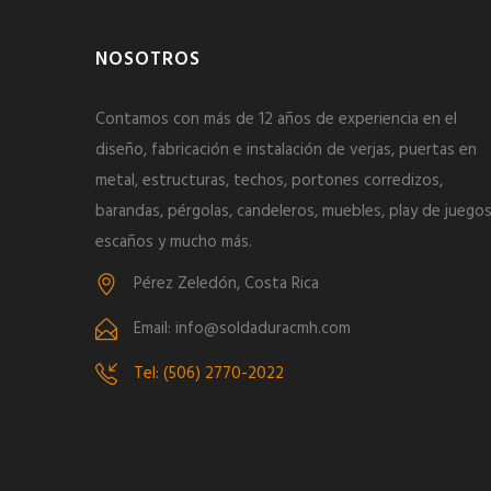
NOSOTROS
Contamos con más de 12 años de experiencia en el
diseño, fabricación e instalación de verjas, puertas en
metal, estructuras, techos, portones corredizos,
barandas, pérgolas, candeleros, muebles, play de juegos
escaños y mucho más.
Pérez Zeledón, Costa Rica
Email: info@soldaduracmh.com
Tel: (506) 2770-2022