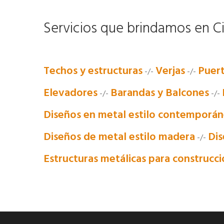
Servicios que brindamos en C
Techos y estructuras
Verjas
Puer
-/-
-/-
Elevadores
Barandas y Balcones
-/-
-/-
Diseños en metal estilo contemporá
Diseños de metal estilo madera
Dis
-/-
Estructuras metálicas para construcc