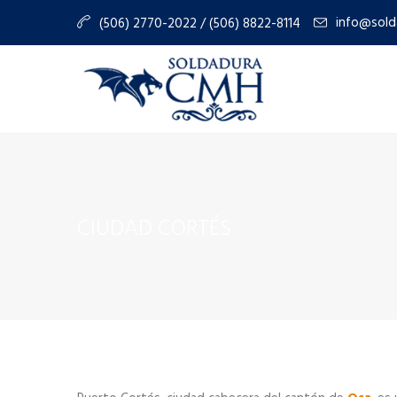
info@sold
(506) 2770-2022 / (506) 8822-8114
CIUDAD CORTÉS