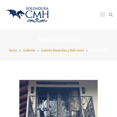
BARANDAS (5)
Inicio
Galerías
Galería Barandas y Balcones
Barandas (5)