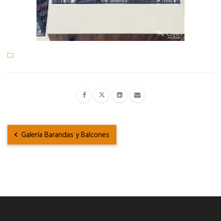
Galería Barandas y Balcones