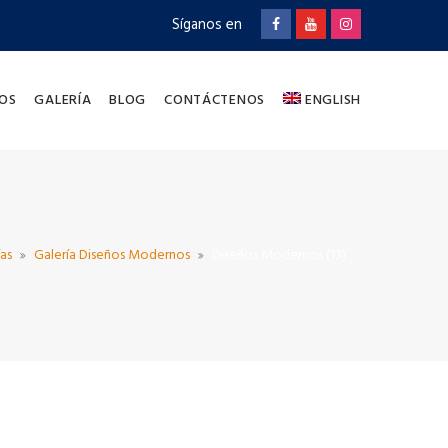
Síganos en
OS
GALERÍA
BLOG
CONTÁCTENOS
ENGLISH
ías
Galería Diseños Modernos
Diseños Modernos (13)