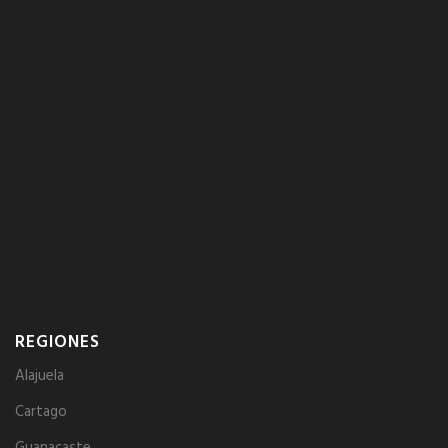
REGIONES
Alajuela
Cartago
Guanacaste