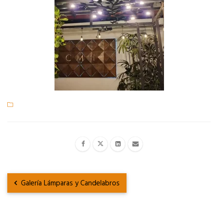
Galería Lámparas y Candelabros