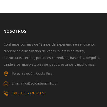
NOSOTROS
Contamos con más de 12 años de experiencia en el diseño,
fabricación e instalación de verjas, puertas en metal,
estructuras, techos, portones corredizos, barandas, pérgolas,
candeleros, muebles, play de juegos, escaños y mucho más.
Pérez Zeledón, Costa Rica
Email: info@soldaduracmh.com
Tel: (506) 2770-2022