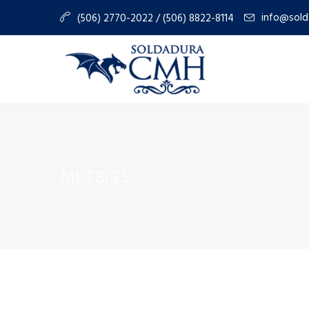
info@sold
(506) 2770-2022 / (506) 8822-8114
MUEBLES