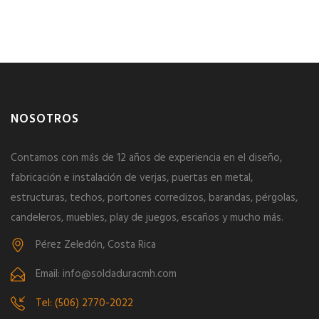
NOSOTROS
Contamos con más de 12 años de experiencia en el diseño,
fabricación e instalación de verjas, puertas en metal,
estructuras, techos, portones corredizos, barandas, pérgolas,
candeleros, muebles, play de juegos, escaños y mucho más.
Pérez Zeledón, Costa Rica
Email: info@soldaduracmh.com
Tel: (506) 2770-2022