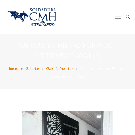
PUERTAS EN HIERRO FORJADO –
SEPTIEMBRE 2024 (3)
Inicio
Galerías
Galería Puertas
Puertas en Hierro Forjado
– Septiembre 2024 (3)