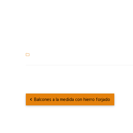
Balcones a la medida con hierro forjado