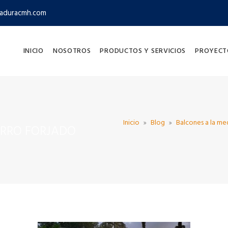
aduracmh.com
INICIO
NOSOTROS
PRODUCTOS Y SERVICIOS
PROYECT
Inicio
Blog
Balcones a la me
ERRO FORJADO