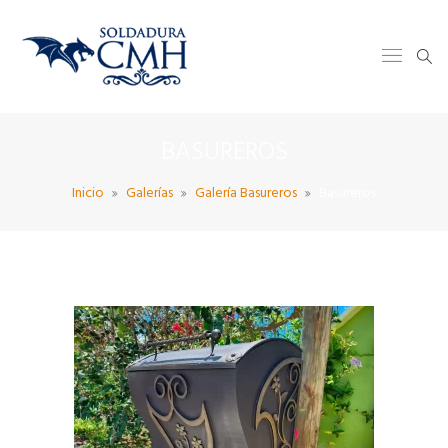
BASUREROS
Inicio
Galerías
Galería Basureros
Basureros