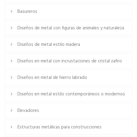
Basureros
Diseños de metal con figuras de animales y naturaleza
Diseños de metal estilo madera
Diseños en metal con incrustaciones de cristal zafiro
Diseños en metal de hierro labrado
Diseños en metal estilo contemporáneos o modernos
Elevadores
Estructuras metálicas para construcciones