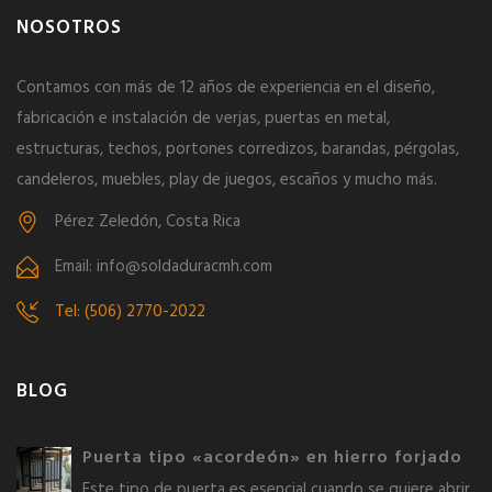
NOSOTROS
Contamos con más de 12 años de experiencia en el diseño,
fabricación e instalación de verjas, puertas en metal,
estructuras, techos, portones corredizos, barandas, pérgolas,
candeleros, muebles, play de juegos, escaños y mucho más.
Pérez Zeledón, Costa Rica
Email: info@soldaduracmh.com
Tel: (506) 2770-2022
BLOG
Puerta tipo «acordeón» en hierro forjado
Este tipo de puerta es esencial cuando se quiere abrir