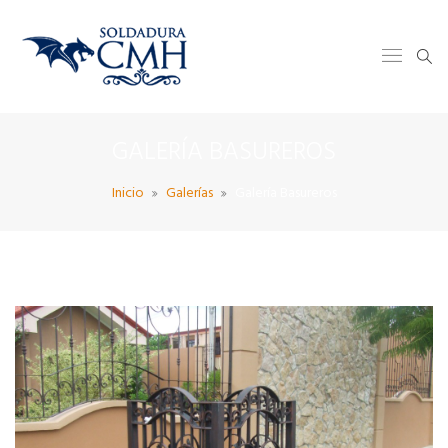
GALERÍA BASUREROS
Inicio
Galerías
Galería Basureros