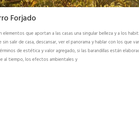
ro Forjado
on elementos que aportan a las casas una singular belleza y a los habi
sin salir de casa, descansar, ver el panorama y hablar con los que va
rminos de estética y valor agregado, si las barandillas están elabora
te al tiempo, los efectos ambientales y