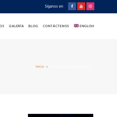
Síganos en
OS
GALERÍA
BLOG
CONTÁCTENOS
ENGLISH
Inicio
Construcción de balcones