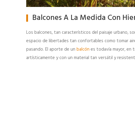
Balcones A La Medida Con Hier
Los balcones, tan característicos del paisaje urbano, s
espacio de libertades tan confortables como tomar aire 
pasando. El aporte de un
balcón
es todavía mayor, en té
artísticamente y con un material tan versátil y resisten