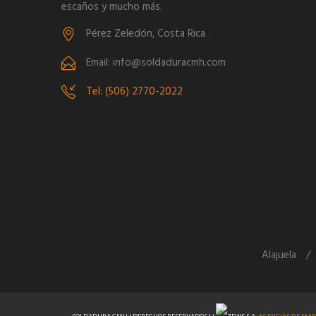
escaños y mucho más.
Pérez Zeledón, Costa Rica
Email: info@soldaduracmh.com
Tel: (506) 2770-2022
Alajuela