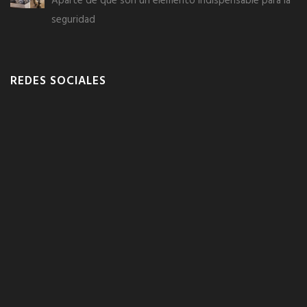
Aparte de que son un elemento indispensable para la
seguridad
REDES SOCIALES