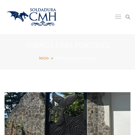
DISEÑOS PARA PORTONES
Inicio
Diseños para portones