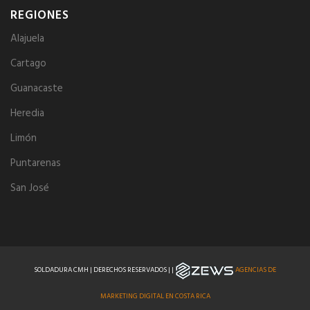
REGIONES
Alajuela
Cartago
Guanacaste
Heredia
Limón
Puntarenas
San José
SOLDADURA CMH | DERECHOS RESERVADOS | |
AGENCIAS DE
MARKETING DIGITAL EN COSTA RICA