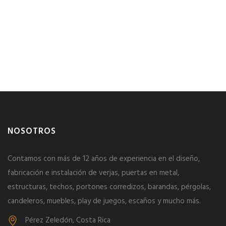
NOSOTROS
Contamos con más de 12 años de experiencia en el diseño,
fabricación e instalación de verjas, puertas en metal,
estructuras, techos, portones corredizos, barandas, pérgolas,
candeleros, muebles, play de juegos, escaños y mucho más.
Pérez Zeledón, Costa Rica