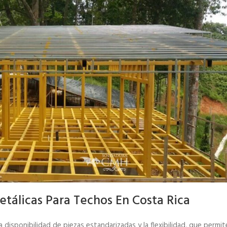
tálicas Para Techos En Costa Rica
la disponibilidad de piezas estandarizadas y la flexibilidad, que permit