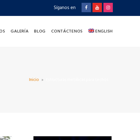
Síganos en
OS
GALERÍA
BLOG
CONTÁCTENOS
ENGLISH
Inicio
Estructuras metálicas para techos