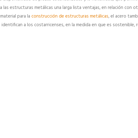
las estructuras metálicas una larga lista ventajas, en relación con o
aterial para la
construcción de estructuras metálicas
, el acero tam
identifican a los costarricenses, en la medida en que es sostenible, r