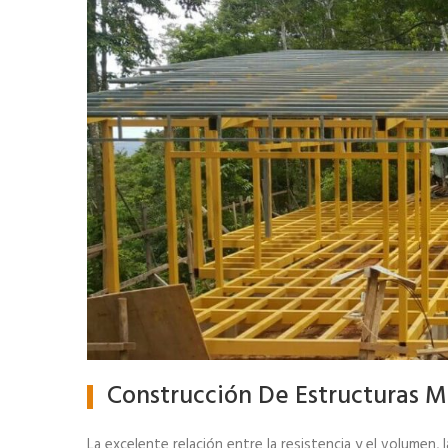
Construcción De Estructuras Me
La excelente relación entre la resistencia y el volumen, 