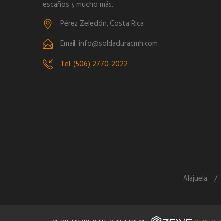
escaños y mucho más.
Pérez Zeledón, Costa Rica
Email: info@soldaduracmh.com
Tel: (506) 2770-2022
Alajuela