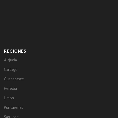
REGIONES
Alajuela
Cartago
Guanacaste
Heredia
Limón
Puntarenas
San José