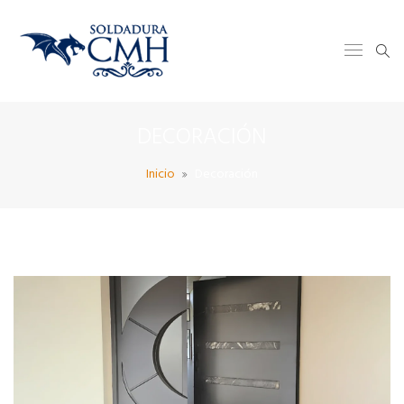
DECORACIÓN
Inicio
Decoración